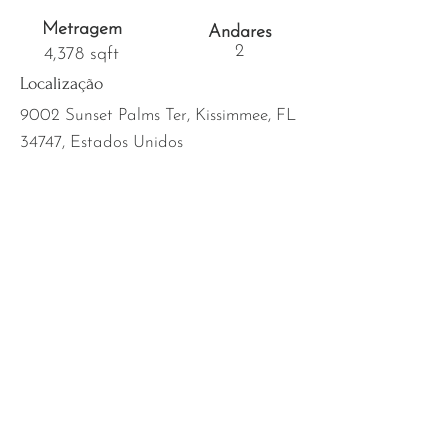
Metragem
Andares
2
4,378 sqft
Localização
9002 Sunset Palms Ter, Kissimmee, FL
34747, Estados Unidos