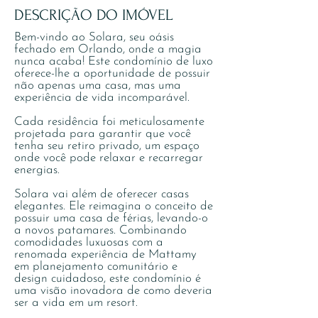
DESCRIÇÃO DO IMÓVEL
Bem-vindo ao Solara, seu oásis
fechado em Orlando, onde a magia
nunca acaba! Este condomínio de luxo
oferece-lhe a oportunidade de possuir
não apenas uma casa, mas uma
experiência de vida incomparável.
Cada residência foi meticulosamente
projetada para garantir que você
tenha seu retiro privado, um espaço
onde você pode relaxar e recarregar
energias.
Solara vai além de oferecer casas
elegantes. Ele reimagina o conceito de
possuir uma casa de férias, levando-o
a novos patamares. Combinando
comodidades luxuosas com a
renomada experiência de Mattamy
em planejamento comunitário e
design cuidadoso, este condomínio é
uma visão inovadora de como deveria
ser a vida em um resort.