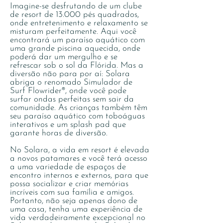
Imagine-se desfrutando de um clube
de resort de 13.000 pés quadrados,
onde entretenimento e relaxamento se
misturam perfeitamente. Aqui você
encontrará um paraíso aquático com
uma grande piscina aquecida, onde
poderá dar um mergulho e se
refrescar sob o sol da Flórida. Mas a
diversão não para por aí: Solara
abriga o renomado Simulador de
Surf Flowrider®, onde você pode
surfar ondas perfeitas sem sair da
comunidade. As crianças também têm
seu paraíso aquático com toboáguas
interativos e um splash pad que
garante horas de diversão.
No Solara, a vida em resort é elevada
a novos patamares e você terá acesso
a uma variedade de espaços de
encontro internos e externos, para que
possa socializar e criar memórias
incríveis com sua família e amigos.
Portanto, não seja apenas dono de
uma casa, tenha uma experiência de
vida verdadeiramente excepcional no